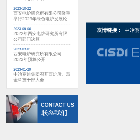
2023-10-22
西安电炉研究所有限公司隆重
举行2023年绿色电炉发展论
坛暨成立60周年庆典
2023-09-06
友情链接：
中冶赛
2022年西安电炉研究所有限
公司部门决算
2023-03-01
西安电炉研究所有限公司
2023年预算公开
2023-01-29
中冶赛迪集团召开西炉所、慧
金科技干部大会