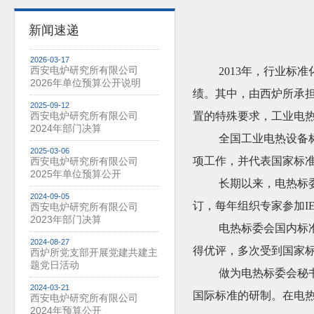
新闻速递
2026-03-17
西安电炉研究所有限公司
2013
年，行业标准
2026年单位预算公开说明
绩。其中，由西炉所承
2025-09-12
西安电炉研究所有限公司
置的特殊要求，工业电
2024年部门决算
全国工业电热设备
2025-03-06
项工作，并代表国家标
西安电炉研究所有限公司
2025年单位预算公开
长期以来，电热标
2024-09-05
订，每年组织专家参加
I
西安电炉研究所有限公司
2023年部门决算
电热标委会国内标
2024-08-27
得优评，多次受到国家
西炉所党支部开展党建共建主
题党日活动
做为电热标委会秘
2024-03-21
国际标准的研制。在电
西安电炉研究所有限公司
2024年预算公开