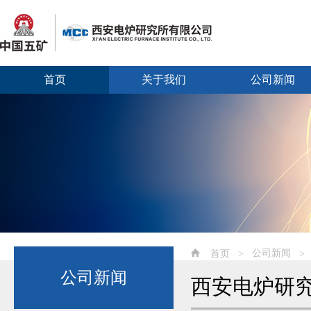
首页
关于我们
公司新闻
公司新闻
首页
>
>
公司新闻
西安电炉研