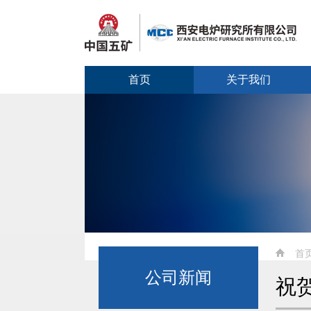
首页
关于我们
首
公司新闻
祝